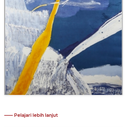
Pelajari lebih lanjut