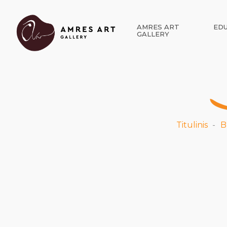
AMRES ART
EDU
GALLERY
Titulinis
B