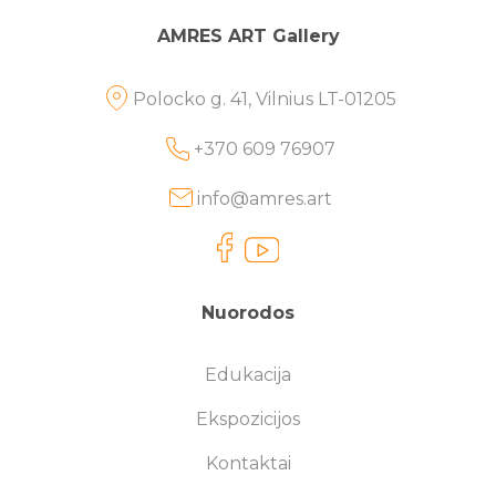
AMRES ART Gallery
Polocko g. 41, Vilnius LT-01205
+370 609 76907
info@amres.art
Nuorodos
Edukacija
Ekspozicijos
Kontaktai