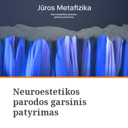
Neuroestetikos
parodos garsinis
patyrimas