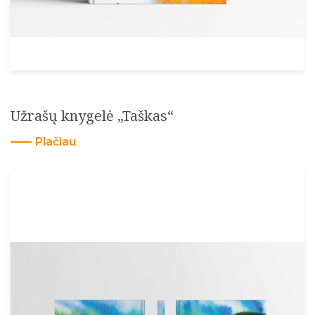
Užrašų knygelė „Taškas“
Plačiau