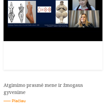
Atgimimo prasmė mene ir žmogaus
gyvenime
Plačiau