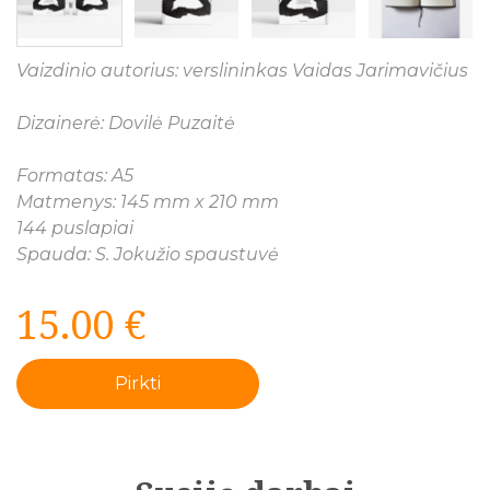
Vaizdinio autorius: verslininkas Vaidas Jarimavičius
Dizainerė: Dovilė Puzaitė
Formatas: A5
Matmenys: 145 mm x 210 mm
144 puslapiai
Spauda: S. Jokužio spaustuvė
15.00 €
Pirkti