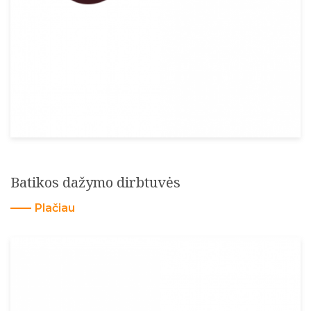
Batikos dažymo dirbtuvės
Plačiau