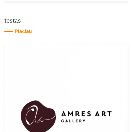
testas
Plačiau