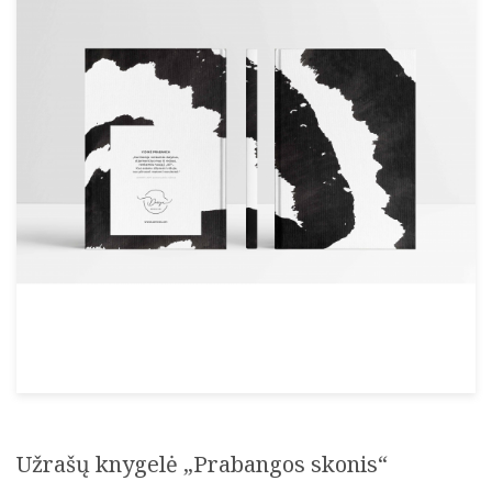
Užrašų knygelė „Prabangos skonis“