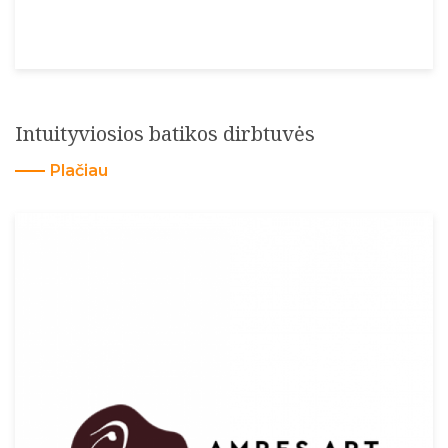
Intuityviosios batikos dirbtuvės
Plačiau