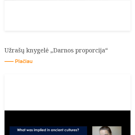
Užrašų knygelė „Darnos proporcija“
Plačiau