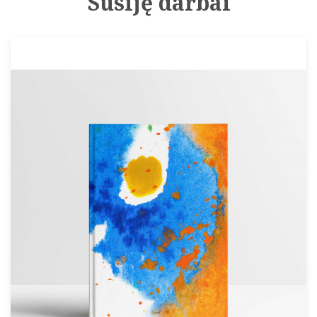
Susiję darbai