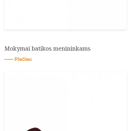
Mokymai batikos menininkams
Plačiau