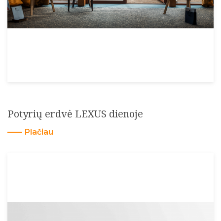
Potyrių erdvė LEXUS dienoje
Plačiau