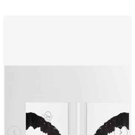
Gyvoji ekspozicija