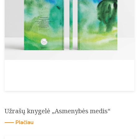
Užrašų knygelė „Asmenybės medis“
Plačiau