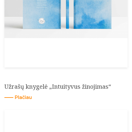
Užrašų knygelė „Intuityvus žinojimas“
Plačiau